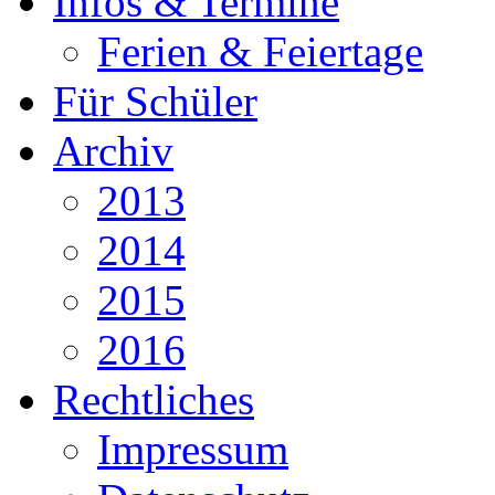
Infos & Termine
Ferien & Feiertage
Für Schüler
Archiv
2013
2014
2015
2016
Rechtliches
Impressum