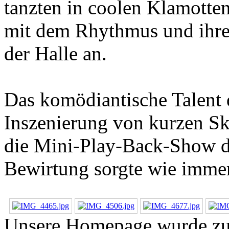
tanzten in coolen Klamotten
mit dem Rhythmus und ihre
der Halle an.
Das komödiantische Talent d
Inszenierung von kurzen Sk
die Mini-Play-Back-Show der
Bewirtung sorgte wie immer 
Unsere Homepage wurde zule