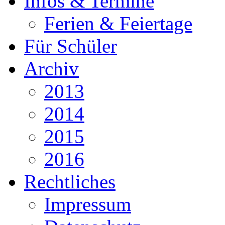
Infos & Termine
Ferien & Feiertage
Für Schüler
Archiv
2013
2014
2015
2016
Rechtliches
Impressum