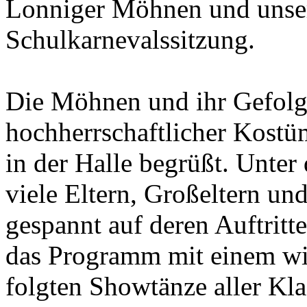
Lonniger Möhnen und unser
Schulkarnevalssitzung.
Die Möhnen und ihr Gefolge
hochherrschaftlicher Kostü
in der Halle begrüßt. Unter
viele Eltern, Großeltern un
gespannt auf deren Auftritte
das Programm mit einem wi
folgten Showtänze aller Kl